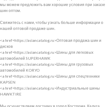
мы можем предложить вам хорошие условия при заказе
шин оптом.
Свяжитесь с нами, чтобы узнать больше информации о
нашей оптовой продаже шин.
<a href=https://asiancatalog.ru>Оптовая продажа шин и
дисков
<a href=https://asiancatalog.ru>Шины для легковых
автомобилей SUPERHAWK
<a href=https://asiancatalog.ru>Шины для грузовых
автомобилей KORYO
<a href=https://asiancatalog.ru>Шины для спецтехники
KAPSEN
<a href=https://asiancatalog.ru>Индустриальные шины
HAWKTIRE
Мы осуществляем доставку в город Кострома, Калуга,