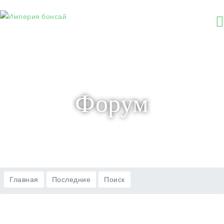
Главная
Форум Бонсай
Формирование
Обрезка и наложение проволоки
Оптовая продажа шин и дисков
Форум
Главная
Последние
Поиск