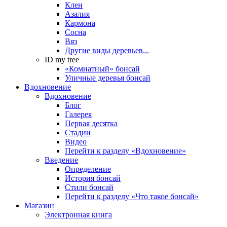
Клен
Азалия
Кармона
Сосна
Вяз
Другие виды деревьев...
ID my tree
«Комнатный» бонсай
Уличные деревья бонсай
Вдохновение
Вдохновение
Блог
Галерея
Первая десятка
Стадии
Видео
Перейти к разделу «Вдохновение»
Введение
Определение
История бонсай
Стили бонсай
Перейти к разделу «Что такое бонсай»
Магазин
Электронная книга