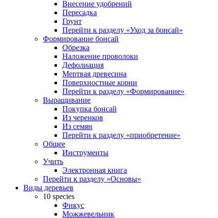
Внесение удобрений
Пересадка
Грунт
Перейти к разделу «Уход за бонсай»
Формирование бонсай
Обрезка
Наложение проволоки
Дефолиация
Мертвая древесина
Поверхностные корни
Перейти к разделу «Формирование»
Выращивание
Покупка бонсай
Из черенков
Из семян
Перейти к разделу «приобретение»
Общее
Инструменты
Учить
Электронная книга
Перейти к разделу «Основы»
Виды деревьев
10 species
Фикус
Можжевельник