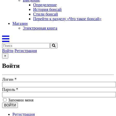
Введение
Определение
История бонсай
Стили бонсай
Перейти к разделу «Что такое бонсай»
Магазин
Электронная книга
Войти
Регистрация
×
Войти
Логин
*
Пароль
*
Запомни меня
ВОЙТИ
Регистрация