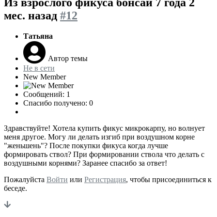
Из взрослого фикуса бонсай
7 года 2
мес. назад
#12
Татьяна
Автор темы
Не в сети
New Member
Сообщений: 1
Спасибо получено: 0
Здравствуйте! Хотела купить фикус микрокарпу, но волнует
меня другое. Могу ли делать изгиб при воздушном корне
"женьшень"? После покупки фикуса когда лучше
формировать ствол? При формировании ствола что делать с
воздушными корнями? Заранее спасибо за ответ!
Пожалуйста
Войти
или
Регистрация
, чтобы присоединиться к
беседе.