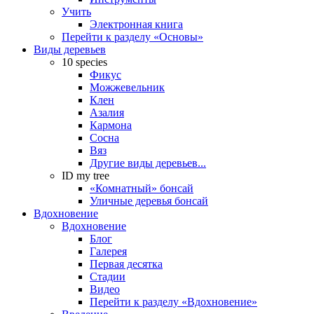
Учить
Электронная книга
Перейти к разделу «Основы»
Виды деревьев
10 species
Фикус
Можжевельник
Клен
Азалия
Кармона
Сосна
Вяз
Другие виды деревьев...
ID my tree
«Комнатный» бонсай
Уличные деревья бонсай
Вдохновение
Вдохновение
Блог
Галерея
Первая десятка
Стадии
Видео
Перейти к разделу «Вдохновение»