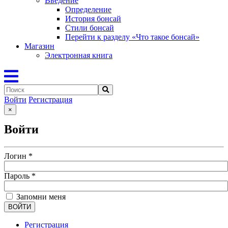
Введение
Определение
История бонсай
Стили бонсай
Перейти к разделу «Что такое бонсай»
Магазин
Электронная книга
Войти
Регистрация
×
Войти
Логин
*
Пароль
*
Запомни меня
ВОЙТИ
Регистрация