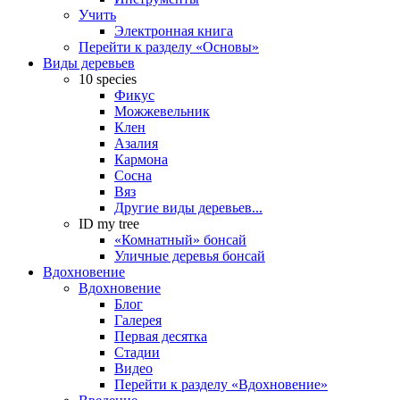
Учить
Электронная книга
Перейти к разделу «Основы»
Виды деревьев
10 species
Фикус
Можжевельник
Клен
Азалия
Кармона
Сосна
Вяз
Другие виды деревьев...
ID my tree
«Комнатный» бонсай
Уличные деревья бонсай
Вдохновение
Вдохновение
Блог
Галерея
Первая десятка
Стадии
Видео
Перейти к разделу «Вдохновение»