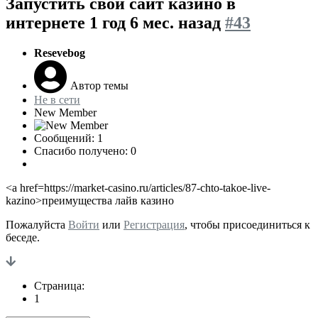
Запустить свой сайт казино в
интернете
1 год 6 мес. назад
#43
Resevebog
Автор темы
Не в сети
New Member
Сообщений: 1
Спасибо получено: 0
<a href=https://market-casino.ru/articles/87-chto-takoe-live-
kazino>преимущества лайв казино
Пожалуйста
Войти
или
Регистрация
, чтобы присоединиться к
беседе.
Страница:
1