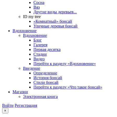
Сосна
Вяз
Другие виды деревьев...
ID my tree
«Комнатный» бонсай
Уличные деревья бонсай
Вдохновение
Вдохновение
Блог
Галерея
Первая десятка
Стадии
Видео
Перейти к разделу «Вдохновение»
Введение
Определение
История бонсай
Стили бонсай
Перейти к разделу «Что такое бонсай»
Магазин
Электронная книга
Войти
Регистрация
×