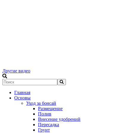
Другие видео
Главная
Основы
Уход за бонсай
Размещение
Полив
Внесение удобрений
Пересадка
Грунт