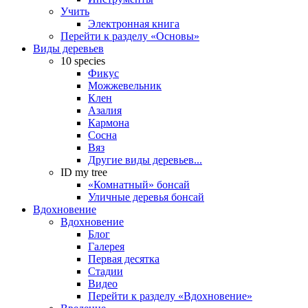
Учить
Электронная книга
Перейти к разделу «Основы»
Виды деревьев
10 species
Фикус
Можжевельник
Клен
Азалия
Кармона
Сосна
Вяз
Другие виды деревьев...
ID my tree
«Комнатный» бонсай
Уличные деревья бонсай
Вдохновение
Вдохновение
Блог
Галерея
Первая десятка
Стадии
Видео
Перейти к разделу «Вдохновение»