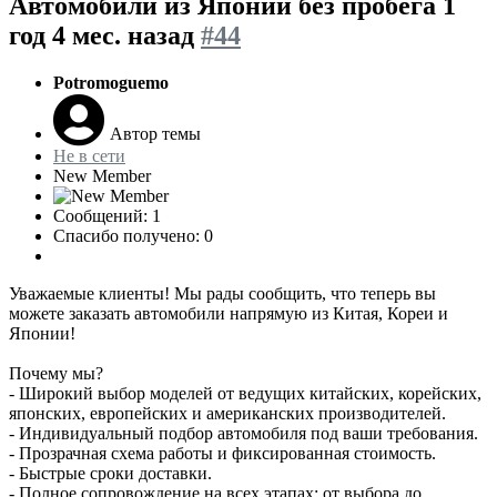
Автомобили из Японии без пробега
1
год 4 мес. назад
#44
Potromoguemo
Автор темы
Не в сети
New Member
Сообщений: 1
Спасибо получено: 0
Уважаемые клиенты! Мы рады сообщить, что теперь вы
можете заказать автомобили напрямую из Китая, Кореи и
Японии!
Почему мы?
- Широкий выбор моделей от ведущих китайских, корейских,
японских, европейских и американских производителей.
- Индивидуальный подбор автомобиля под ваши требования.
- Прозрачная схема работы и фиксированная стоимость.
- Быстрые сроки доставки.
- Полное сопровождение на всех этапах: от выбора до