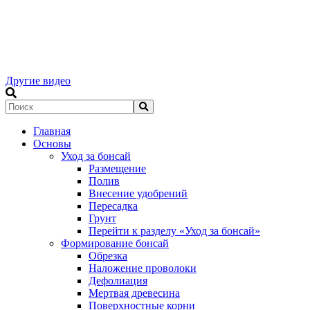
Другие видео
Главная
Основы
Уход за бонсай
Размещение
Полив
Внесение удобрений
Пересадка
Грунт
Перейти к разделу «Уход за бонсай»
Формирование бонсай
Обрезка
Наложение проволоки
Дефолиация
Мертвая древесина
Поверхностные корни