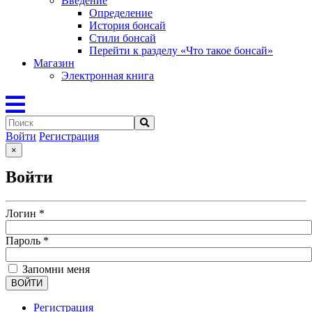
Введение
Определение
История бонсай
Стили бонсай
Перейти к разделу «Что такое бонсай»
Магазин
Электронная книга
Войти
Регистрация
×
Войти
Логин
*
Пароль
*
Запомни меня
ВОЙТИ
Регистрация