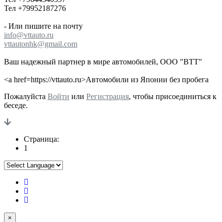
Тел +79952187276
- Или пишите на почту
info@vttauto.ru
vttautonhk@gmail.com
Ваш надежный партнер в мире автомобилей, ООО "ВТТ"
<a href=https://vttauto.ru>Автомобили из Японии без пробега
Пожалуйста
Войти
или
Регистрация
, чтобы присоединиться к
беседе.
Страница:
1
×