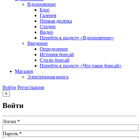
Вдохновение
Блог
Галерея
Первая десятка
Стадии
Видео
Перейти к разделу «Вдохновение»
Введение
Определение
История бонсай
Стили бонсай
Перейти к разделу «Что такое бонсай»
Магазин
Электронная книга
Войти
Регистрация
×
Войти
Логин
*
Пароль
*